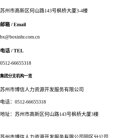
苏州市高新区何山路143号枫桥大厦3-4楼
邮箱 / Email
bx@boxinhr.com.cn
电话 / TEL
0512-66655318
集团分支机构一览
苏州市博信人力资源开发服务有限公司
电话：0512-66655318
地址：苏州市高新区何山路143号枫桥大厦3楼
苏州市博信人力资源开发服务有限公司园区分公司