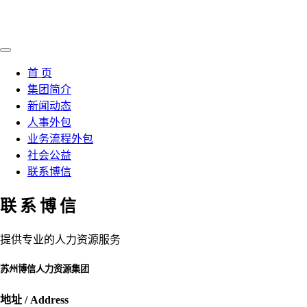
首 页
集团简介
新闻动态
人事外包
业务流程外包
社会公益
联系博信
联系博信
提供专业的人力资源服务
苏州博信人力资源集团
地址 / Address