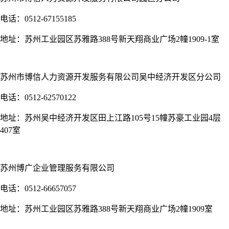
电话：0512-67155185
地址：苏州工业园区苏雅路388号新天翔商业广场2幢1909-1室
苏州市博信人力资源开发服务有限公司吴中经济开发区分公司
电话：0512-62570122
地址：苏州吴中经济开发区田上江路105号15幢苏豪工业园4层
407室
苏州博广企业管理服务有限公司
电话：0512-66657057
地址：苏州工业园区苏雅路388号新天翔商业广场2幢1909室