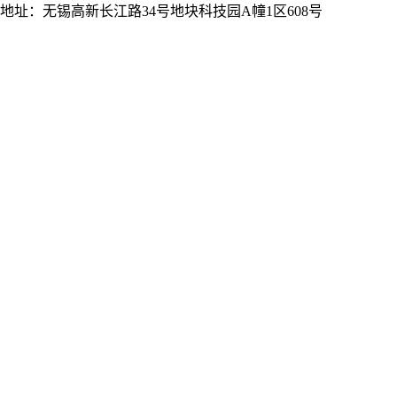
地址：无锡高新长江路34号地块科技园A幢1区608号