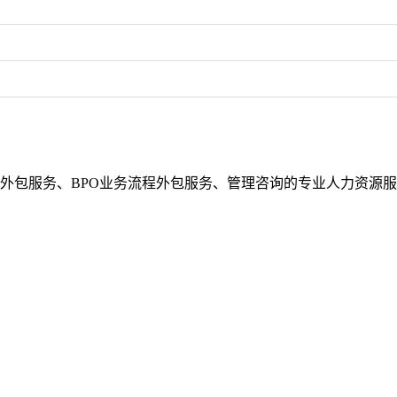
事外包服务、BPO业务流程外包服务、管理咨询的专业人力资源