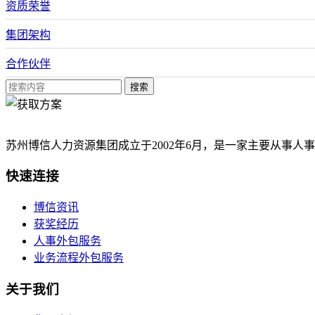
资质荣誉
集团架构
合作伙伴
搜索
苏州博信人力资源集团成立于2002年6月，是一家主要从事人
快速连接
博信资讯
获奖经历
人事外包服务
业务流程外包服务
关于我们